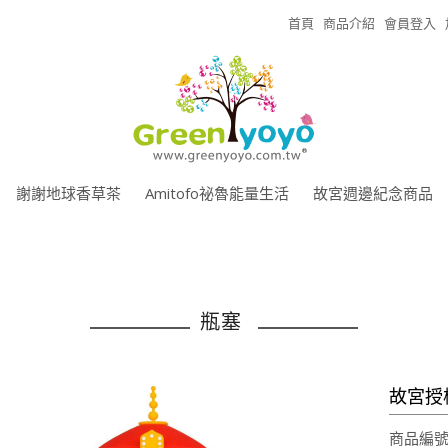
首頁
商品介紹
會員登入
謝謝地球香草茶
Amitofo祕魯能量生活
故宮週邊紀念商品
瓶塞
故宮授
商品編號: