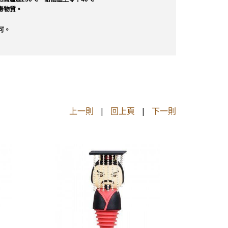
毒物質。
可。
上一則
|
回上頁
|
下一則